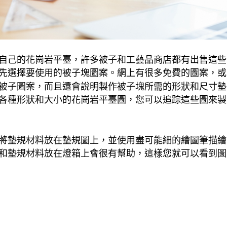
自己的花崗岩平臺，許多被子和工藝品商店都有出售這些
先選擇要使用的被子塊圖案。網上有很多免費的圖案，或
被子圖案，而且還會說明製作被子塊所需的形狀和尺寸墊
各種形狀和大小的花崗岩平臺圖，您可以追踪這些圖來製
將墊規材料放在墊規圖上，並使用盡可能細的繪圖筆描繪
和墊規材料放在燈箱上會很有幫助，這樣您就可以看到圖