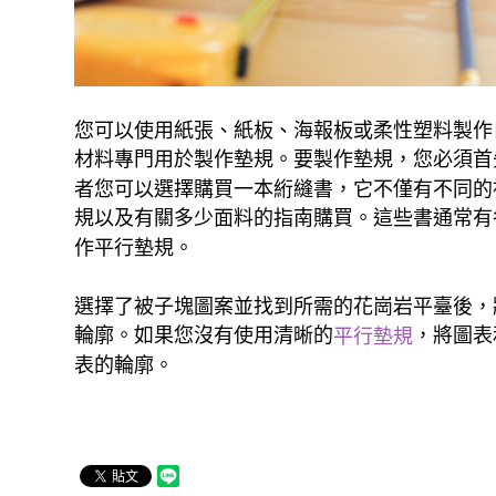
您可以使用紙張、紙板、海報板或柔性塑料製作
材料專門用於製作墊規。要製作墊規，您必須首
者您可以選擇購買一本絎縫書，它不僅有不同的
規以及有關多少面料的指南購買。這些書通常有
作平行墊規。
選擇了被子塊圖案並找到所需的花崗岩平臺後，
輪廓。如果您沒有使用清晰的
，將圖表
平行墊規
表的輪廓。