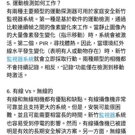
5. 運動檢測如何工作？
有兩種主要類型的運動探測器可用於家庭安全新竹
監視器系統。第一種是基於軟件的運動檢測，通過
比較連續幀之間的像素變化來工作。當靜止圖像內
的大量像素發生變化（指示移動）時，系統會被激
活。第二個，PIR，尋找體熱。因此，當環境紅外
線水平發生變化（表明有人或動物存在）時，新竹
就會立即採取行動。兩種類型的相機都
監視器系統
不會持續記錄。相反，“記錄”功能僅在檢測到移動
時激活。
6. 有線 Vs。無線的
有線和無線相機都有優點和缺點。有線攝像機非常
可靠並且支持更大的系統。但是，安裝可能很困
難，並且可能需要相當長的時間。新竹
系統
監視器
也容易受到停電的影響。然而，有線攝像機已被證
明是有效的長期安全解決方案。另一方面，無線攝