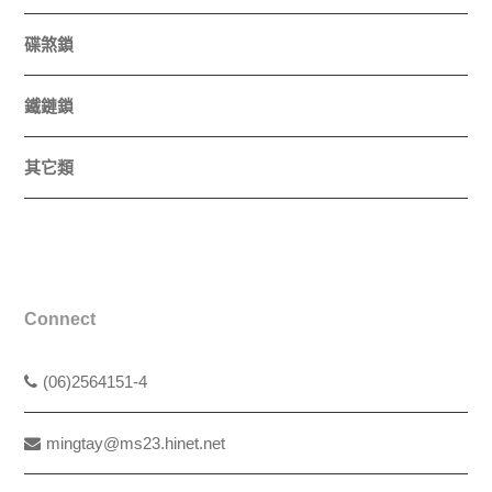
碟煞鎖
鐵鏈鎖
其它類
Connect
(06)2564151-4
mingtay@ms23.hinet.net